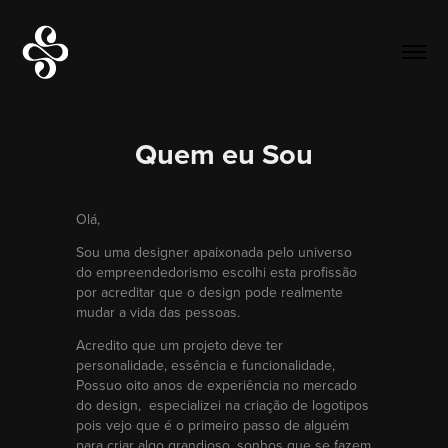
Quem eu Sou
Olá,
Sou uma designer apaixonada pelo universo
do empreendedorismo escolhi esta profissão
por acreditar que o design pode realmente
mudar a vida das pessoas.
Acredito que um projeto deve ter
personalidade, essência e funcionalidade,
Possuo oito anos de experiência no mercado
do design, especializei na criação de logotipos
pois vejo que é o primeiro passo de alguém
para criar algo grandioso, sonhos que se fazem