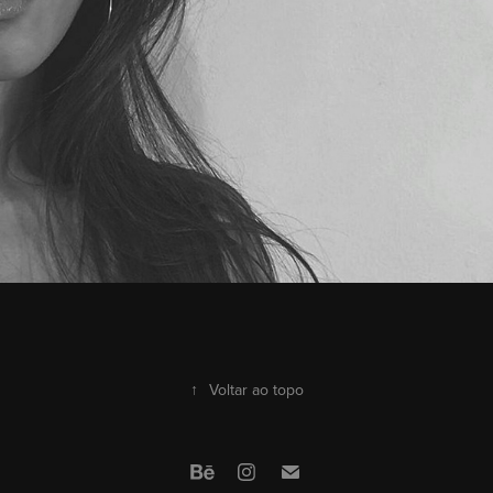
↑
Voltar ao topo