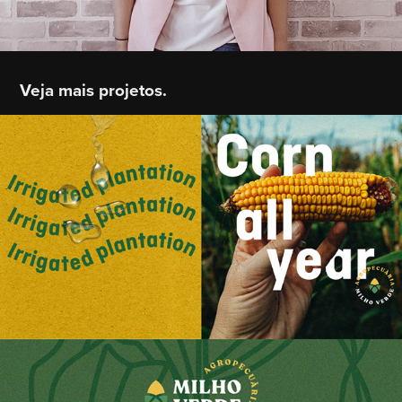
Veja mais projetos.
Agropecuária Milho Verde
2020