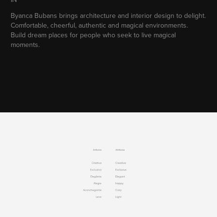
Byanca Bubans brings architecture and interior design to delight.
Comfortable, cheerful, authentic and magical environments.
Build dream places for people who seek to live magical
moments.